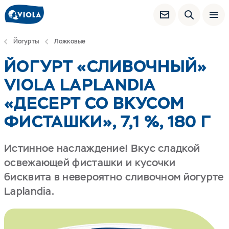
Йогурты
Ложковые
ЙОГУРТ «СЛИВОЧНЫЙ»
VIOLA LAPLANDIA
«ДЕСЕРТ СО ВКУСОМ
ФИСТАШКИ», 7,1 %, 180 Г
Истинное наслаждение! Вкус сладкой
освежающей фисташки и кусочки
бисквита в невероятно сливочном йогурте
Laplandia.