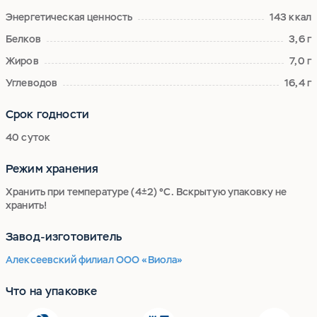
Энергетическая ценность
143 ккал
Белков
3,6 г
Жиров
7,0 г
Углеводов
16,4 г
Срок годности
40 суток
Режим хранения
Хранить при температуре (4±2) °С. Вскрытую упаковку не
хранить!
Завод-изготовитель
Алексеевский филиал ООО «Виола»
Что на упаковке