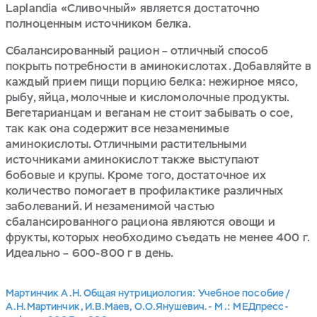
Laplandia «Сливочный» является достаточно
полноценным источником белка.
Сбалансированный рацион – отличный способ
покрыть потребности в аминокислотах. Добавляйте в
каждый прием пищи порцию белка: нежирное мясо,
рыбу, яйца, молочные и кисломолочные продукты.
Вегетарианцам и веганам не стоит забывать о сое,
так как она содержит все незаменимые
аминокислоты. Отличными растительными
источниками аминокислот также выступают
бобовые и крупы. Кроме того, достаточное их
количество помогает в профилактике различных
заболеваний. И незаменимой частью
сбалансированного рациона являются овощи и
фрукты, которых необходимо съедать не менее 400 г.
Идеально – 600-800 г в день.
Мартинчик А.Н. Общая нутрициология: Учебное пособие /
А.Н.Мартинчик, И.В.Маев, О.О.Янушевич. - М .: МЕДпресс-