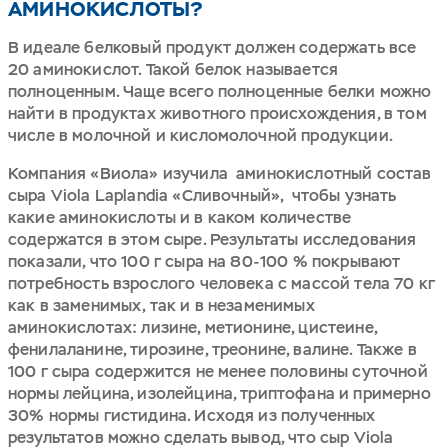
АМИНОКИСЛОТЫ?
В идеале белковый продукт должен содержать все
20 аминокислот. Такой белок называется
полноценным. Чаще всего полноценные белки можно
найти в продуктах животного происхождения, в том
числе в молочной и кисломолочной продукции.
Компания «Виола» изучила аминокислотный состав
сыра Viola Laplandia «Сливочный», чтобы узнать
какие аминокислоты и в каком количестве
содержатся в этом сыре. Результаты исследования
показали, что 100 г сыра на 80-100 % покрывают
потребность взрослого человека с массой тела 70 кг
как в заменимых, так и в незаменимых
аминокислотах: лизине, метионине, цистеине,
фенилаланине, тирозине, треонине, валине. Также в
100 г сыра содержится не менее половины суточной
нормы лейцина, изолейцина, триптофана и примерно
30% нормы гистидина. Исходя из полученных
результатов можно сделать вывод, что сыр Viola