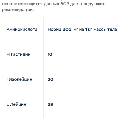
основе имеющихся данных ВОЗ дает следующие
рекомендации:
Аминокислота
Норма ВОЗ, мг на 1 кг массы тел
H Гистидин
10
I Изолейцин
20
L Лейцин
39