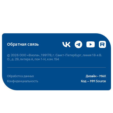
Обратная связь
© 2026 ООО «Виола», 199178, г. Санкт-Петербург, линия 18-я В.
О., д. 29, литера А, пом 1-Н, ком. 154
Обработка данных
Дизайн – MAX
Конфиденциальность
Код — MM Source