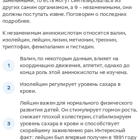
заменимыми, то есть могут синтезироваться из
других самим организмом, а 9 – незаменимыми, они
должны поступать извне. Поговорим о последних
подробнее.
К незаменимым аминокислотам относятся валин,
изолейцин, лейцин, лизин, метионин, треонин,
триптофан, фенилаланин и гистидин.
Валин, по некоторым данным, влияет на
координацию движения, аппетит, однако до
конца роль этой аминокислоты не изучена.
Изолейцин регулирует уровень сахара в
крови.
Лейцин важен для нормального физического
развития детей. Он стимулирует гормон роста,
снижает плохой холестерин, стабилизируем
уровень сахара в крови и способствует
скорейшему заживлению ран. Интересный
факт: лейцин был впервые получен в 1891 году