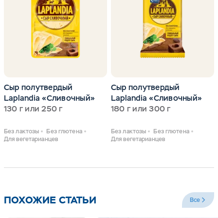
Сыр полутвердый
Сыр полутвердый
Laplandia «Сливочный»
Laplandia «Сливочный»
130 г или 250 г
180 г или 300 г
Без лактозы
Без глютена
Без лактозы
Без глютена
Для вегетарианцев
Для вегетарианцев
ПОХОЖИЕ СТАТЬИ
Все