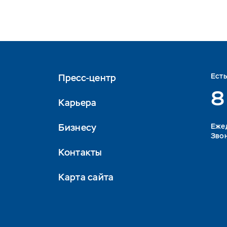
Ест
Пресс-центр
8
Карьера
Бизнесу
Eжед
Звон
Контакты
Карта сайта