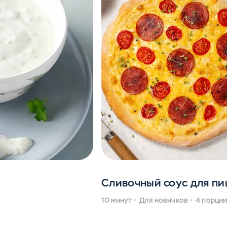
Сливочный соус для п
10 минут
Для новичков
4 порци