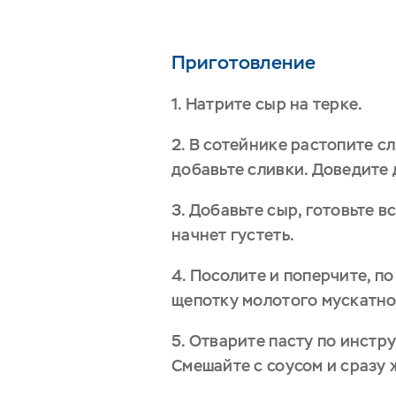
Приготовление
1. Натрите сыр на терке.
2. В сотейнике растопите с
добавьте сливки. Доведите 
3. Добавьте сыр, готовьте вс
начнет густеть.
4. Посолите и поперчите, п
щепотку молотого мускатно
5. Отварите пасту по инстр
Смешайте с соусом и сразу 