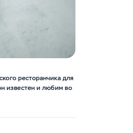
ского ресторанчика для
н известен и любим во