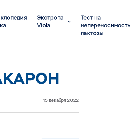
клопедия
Экотропа
Тест на
ка
Viola
непереносимость
лактозы
АКАРОН
15 декабря 2022