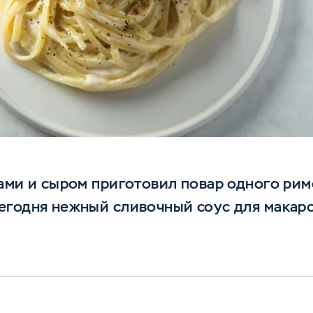
ами и сыром приготовил повар одного рим
егодня нежный сливочный соус для макаро