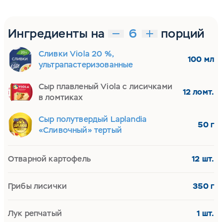
Ингредиенты на
порций
Сливки Viola 20 %,
100 мл
ультрапастеризованные
Сыр плавленый Viola с лисичками
12 ломт.
в ломтиках
Сыр полутвердый Laplandia
50 г
«Сливочный» тертый
Отварной картофель
12 шт.
Грибы лисички
350 г
Лук репчатый
1 шт.