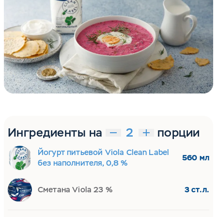
Ингредиенты на
порции
Йогурт питьевой Viola Clean Label
560 мл
без наполнителя, 0,8 %
Сметана Viola 23 %
3 ст.л.