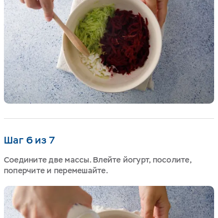
Шаг 6 из 7
Соедините две массы. Влейте йогурт, посолите,
поперчите и перемешайте.