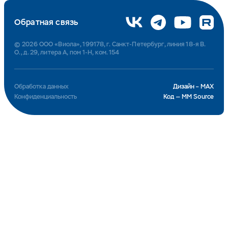
Обратная связь
© 2026 ООО «Виола», 199178, г. Санкт-Петербург, линия 18-я В.
О., д. 29, литера А, пом 1-Н, ком. 154
Обработка данных
Дизайн – MAX
Конфиденциальность
Код — MM Source