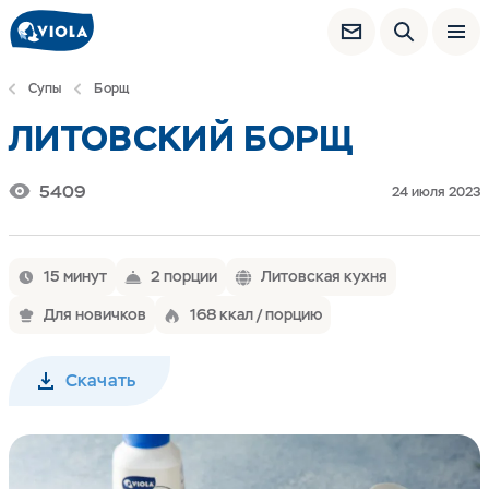
Супы
Борщ
ЛИТОВСКИЙ БОРЩ
5409
24 июля 2023
15 минут
2 порции
Литовская кухня
Для новичков
168 ккал / порцию
Скачать