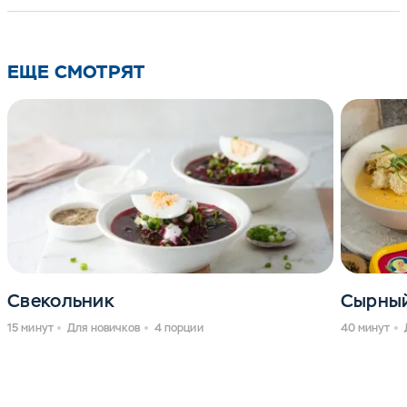
ЕЩЕ СМОТРЯТ
Свекольник
Сырный
15 минут
Для новичков
4 порции
40 минут