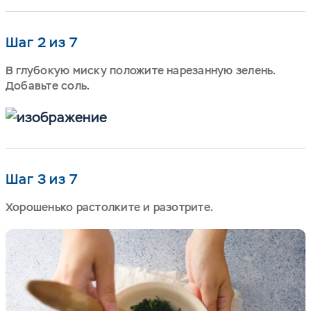
Шаг 2 из 7
В глубокую миску положите нарезанную зелень.
Добавьте соль.
Шаг 3 из 7
Хорошенько растолките и разотрите.