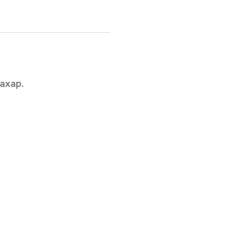
ахар.