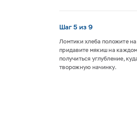
Шаг 5 из 9
Ломтики хлеба положите на
придавите мякиш на каждом
получиться углубление, ку
творожную начинку.