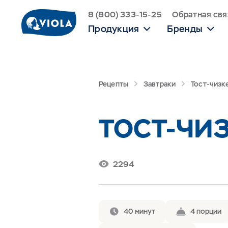
8 (800) 333-15-25
Обратная свя
Продукция
Бренды
Рецепты
Завтраки
Тост-чизк
ТОСТ-ЧИ
2294
40 минут
4 порции