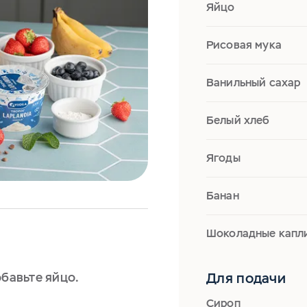
Яйцо
Рисовая мука
Ванильный сахар
Белый хлеб
Ягоды
Банан
Шоколадные капл
обавьте яйцо.
Для подачи
Сироп