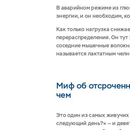
В аварийном режиме из глю
энергии, и он необходим, 
Как только нагрузка снижа
перераспределения. Он тут
соседние мышечные волокна,
называется лактатным челн
Миф об отсроченн
чем
Это один из самых живучих
следующий день?» — и девя