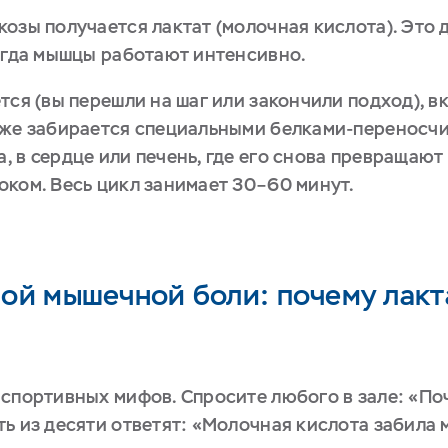
козы получается лактат (молочная кислота). Это
когда мышцы работают интенсивно.
ется (вы перешли на шаг или закончили подход),
 же забирается специальными белками-переносчи
 в сердце или печень, где его снова превращают
оком. Весь цикл занимает 30–60 минут.
ой мышечной боли: почему лакта
 спортивных мифов. Спросите любого в зале: «П
ть из десяти ответят: «Молочная кислота забила