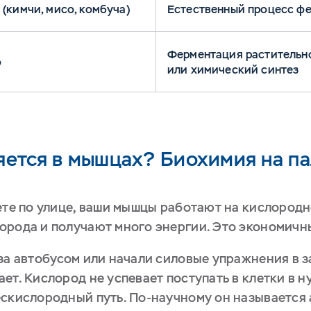
(кимчи, мисо, комбуча)
Естественный процесс ф
Ферментация растительног
о
или химический синтез
яется в мышцах? Биохимия на п
ете по улице, ваши мышцы работают на кислородн
орода и получают много энергии. Это экономичн
за автобусом или начали силовые упражнения в з
ет. Кислород не успевает поступать в клетки в
ескислородный путь. По-научному он называется