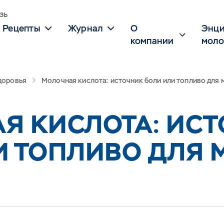
зь
Рецепты
Журнал
О
Энци
компании
моло
здоровья
Молочная кислота: источник боли или топливо для
Я КИСЛОТА: ИС
И ТОПЛИВО ДЛЯ