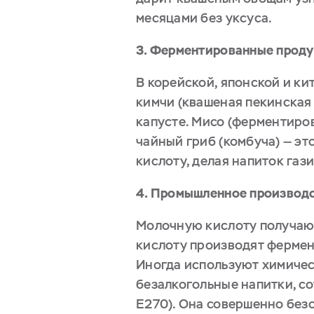
месяцами без уксуса.
3. Ферментированные продук
В корейской, японской и к
кимчи (квашеная пекинская 
капусте. Мисо (ферментиров
чайный гриб (комбуча) — э
кислоту, делая напиток газ
4. Промышленное производс
Молочную кислоту получаю
кислоту производят фермен
Иногда используют химичес
безалкогольные напитки, со
E270). Она совершенно безо