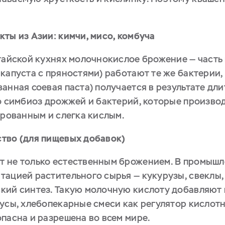
ты из Азии: кимчи, мисо, комбуча
итайской кухнях молочнокислое брожение — часть
капуста с пряностями) работают те же бактерии,
анная соевая паста) получается в результате дл
то симбиоз дрожжей и бактерий, которые произво
ированным и слегка кислым.
тво (для пищевых добавок)
т не только естественным брожением. В промыш
тацией растительного сырья — кукурузы, свеклы,
кий синтез. Такую молочную кислоту добавляют 
усы, хлебопекарные смеси как регулятор кислотн
пасна и разрешена во всем мире.