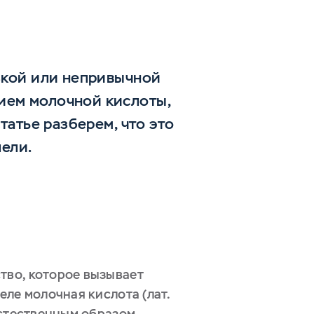
езкой или непривычной
ием молочной кислоты,
татье разберем, что это
лели.
тво, которое вызывает
еле молочная кислота (лат.
 естественным образом