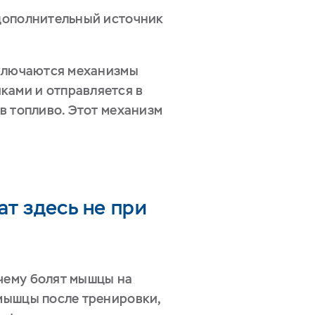
 дополнительный источник
 включаются механизмы
ками и отправляется в
 в топливо. Этот механизм
т здесь не при
очему болят мышцы на
 мышцы после тренировки,