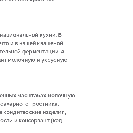
 национальной кухни. В
 что и в нашей квашеной
ительной ферментации. А
дят молочную и уксусную
ленных масштабах молочную
 сахарного тростника.
в кондитерские изделия,
ости и консервант (код