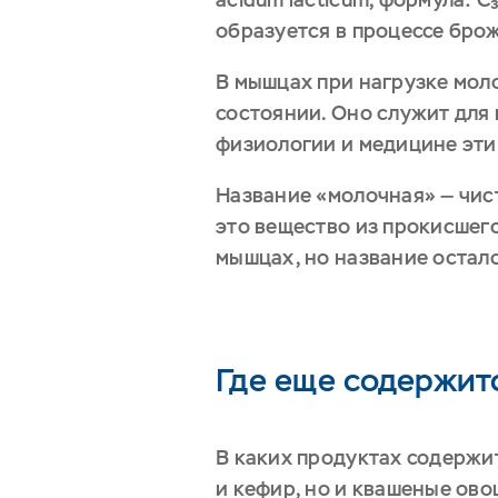
образуется в процессе бро
В мышцах при нагрузке моло
состоянии. Оно служит для 
физиологии и медицине эти
Название «молочная» — чис
это вещество из прокисшего
мышцах, но название остал
Где еще содержит
В каких продуктах содержит
и кефир, но и квашеные ов