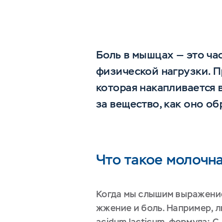
Боль в мышцах — это ча
физической нагрузки. 
которая накапливается в
за вещество, как оно об
Что такое молочн
Когда мы слышим выражение
жжение и боль. Например, л
acidum lacticum, формула: 