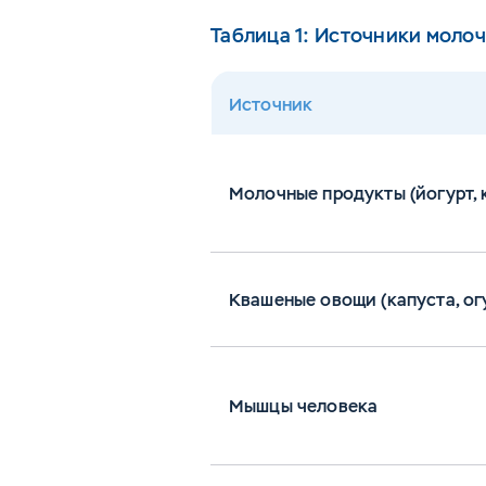
Таблица 1: Источники моло
Источник
Молочные продукты (йогурт, к
Квашеные овощи (капуста, ог
Мышцы человека