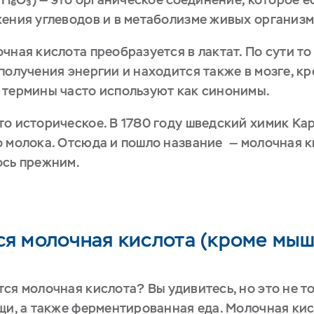
жения углеводов и в метаболизме живых организм
чная кислота преобразуется в лактат. По сути то
получения энергии и находится также в мозге, кр
 термины часто используют как синонимы.
то историческое. В 1780 году шведский химик Ка
 молока. Отсюда и пошло название — молочная ки
ось прежним.
ся молочная кислота (кроме мыш
ся молочная кислота? Вы удивитесь, но это не т
ощи, а также ферментированная еда. Молочная ки