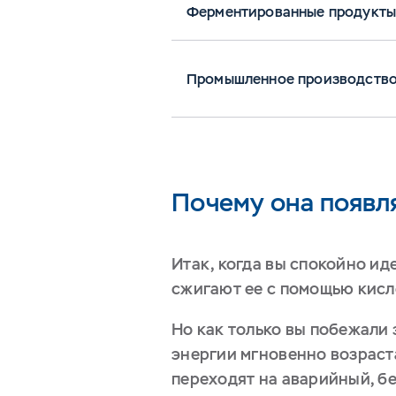
Ферментированные продукты 
Промышленное производств
Почему она появл
Итак, когда вы спокойно ид
сжигают ее с помощью кисл
Но как только вы побежали 
энергии мгновенно возраста
переходят на аварийный, б