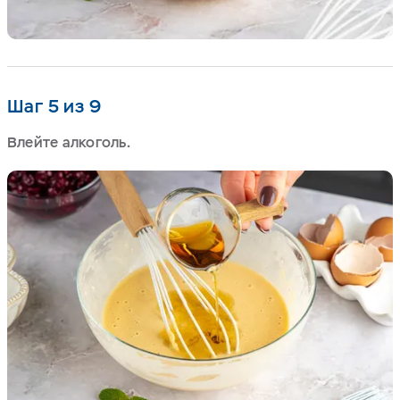
Шаг 5 из 9
Влейте алкоголь.