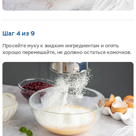
Шаг 4 из 9
Просейте муку к жидким ингредиентам и опять
хорошо перемешайте, не должно остаться комочков.