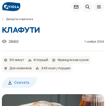
Десерты и выпечка
КЛАФУТИ
2660
1 ноября 2024
50 минут
6 порций
Французская кухня
Для новичков
243 ккал / порцию
Скачать