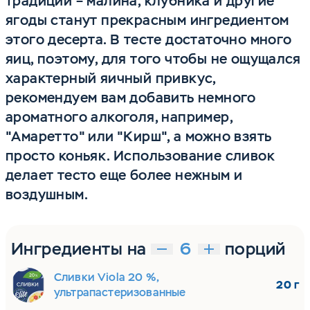
традиций – малина, клубника и другие
ягоды станут прекрасным ингредиентом
этого десерта. В тесте достаточно много
яиц, поэтому, для того чтобы не ощущался
характерный яичный привкус,
рекомендуем вам добавить немного
ароматного алкоголя, например,
"Амаретто" или "Кирш", а можно взять
просто коньяк. Использование сливок
делает тесто еще более нежным и
воздушным.
Ингредиенты на
порций
Сливки Viola 20 %,
20 г
ультрапастеризованные