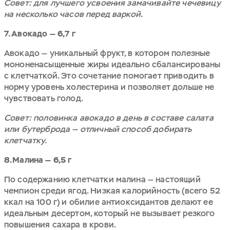
Совет: для лучшего усвоения замачивайте чечевицу
на несколько часов перед варкой.
7.Авокадо — 6,7 г
Авокадо — уникальный фрукт, в котором полезные
мононенасыщенные жиры идеально сбалансированы
с клетчаткой. Это сочетание помогает приводить в
норму уровень холестерина и позволяет дольше не
чувствовать голод.
Совет: половинка авокадо в день в составе салата
или бутерброда — отличный способ добирать
клетчатку.
8.Малина — 6,5 г
По содержанию клетчатки малина — настоящий
чемпион среди ягод. Низкая калорийность (всего 52
ккал на 100 г) и обилие антиоксидантов делают ее
идеальным десертом, который не вызывает резкого
повышения сахара в крови.