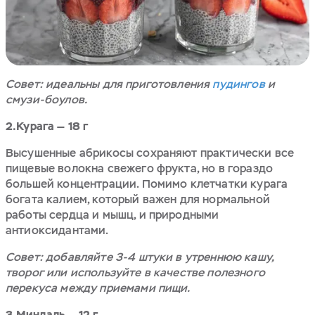
Совет: идеальны для приготовления
пудингов
и
смузи-боулов.
2.Курага — 18 г
Высушенные абрикосы сохраняют практически все
пищевые волокна свежего фрукта, но в гораздо
большей концентрации. Помимо клетчатки курага
богата калием, который важен для нормальной
работы сердца и мышц, и природными
антиоксидантами.
Совет: добавляйте 3-4 штуки в утреннюю кашу,
творог или используйте в качестве полезного
перекуса между приемами пищи.
3.Миндаль — 12 г