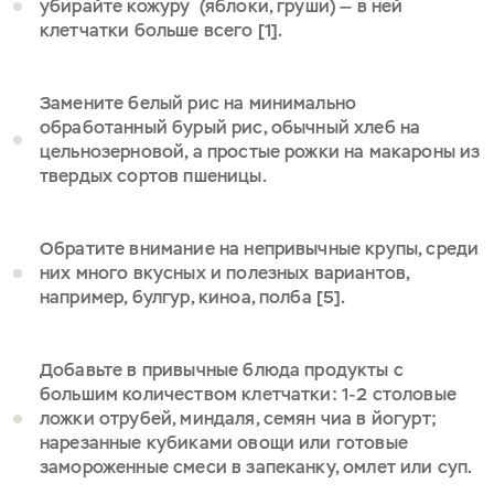
убирайте кожуру (яблоки, груши) — в ней
клетчатки больше всего [1].
Замените белый рис на минимально
обработанный бурый рис, обычный хлеб на
цельнозерновой, а простые рожки на макароны из
твердых сортов пшеницы.
Обратите внимание на непривычные крупы, среди
них много вкусных и полезных вариантов,
например, булгур, киноа, полба [5].
Добавьте в привычные блюда продукты с
большим количеством клетчатки: 1-2 столовые
ложки отрубей, миндаля, семян чиа в йогурт;
нарезанные кубиками овощи или готовые
замороженные смеси в запеканку, омлет или суп.