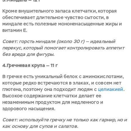
Кроме внушительного запаса клетчатки, которая
обеспечивает длительное чувство сытости, в
миндале есть полезные мононенасыщенные жиры и
витамин E.
Совет: горсть миндаля (около 30 г) — идеальный
перекус, который помогает контролировать аппетит
без вреда для фигуры.
4.Гречневая крупа — 11 г
В гречке есть уникальный белок с аминокислотами,
которые редко встречаются в злаках, и совсем нет
глютена, поэтому она подходит людям с
целиакией
.
Высокое содержание клетчатки делает ее
незаменимым продуктом для медленного и
здорового насыщения.
Совет: используйте гречку не только как гарнир, но и
как основу для супов и салатов.