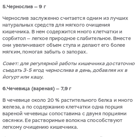
5.Чернослив — 9 г
Чернослив заслуженно считается одним из лучших
натуральных средств для мягкого очищения
кишечника. В нем содержится много клетчатки и
сорбитол — легкое природное слабительное. Вместе
они увеличивают объем стула и делают его более
мягким, помогая забыть о запорах.
Совет: для регулярной работы кишечника достаточно
съедать 3-5 ягод чернослива в день, добавляя их в
йогурт или кашу.
6.Чечевица (вареная) — 7,9 г
В чечевице около 20 % растительного белка и много
железа, а по содержанию клетчатки одна порция
вареной чечевицы сопоставима с двумя порциями
овсянки. Ее растворимые волокна способствуют
легкому очищению кишечника.