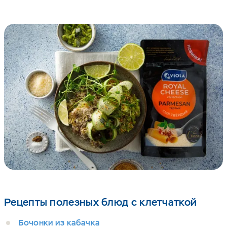
Рецепты полезных блюд с клетчаткой
Бочонки из кабачка