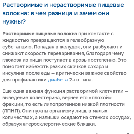
Растворимые и нерастворимые пищевые
волокна: в чем разница и зачем они
нужны?
Растворимые пищевые волокна
при контакте с
жидкостью превращаются в гелеобразную
субстанцию. Попадая в желудок, они разбухают и
снижают скорость переваривания, благодаря чему
глюкоза из пищи поступает в кровь постепенно. Это
помогает избежать резких скачков сахара и
инсулина после еды — критически важное свойство
для профилактики
диабета
2-го типа.
Еще одна важная функция растворимой клетчатки —
выведение холестерина, вернее его «плохой»
фракции, то есть липопротеинов низкой плотности
(ЛПНП). Они нужны организму лишь в малых
количествах, а излишки оседают на стенках сосудах,
образуя атеросклеротические бляшки.