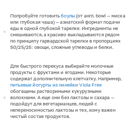
Попробуйте готовить
боулы
(от англ. bowl — миска
или глубокая чаша) — азиатский формат подачи
еды в одной глубокой тарелке. Ингредиенты не
смешиваются, а красиво выкладываются рядом
по принципу гарвардской тарелки в пропорциях
50/25/25: овощи, сложные углеводы и белки.
Для быстрого перекуса выбирайте молочные
продукты с фруктами и ягодами. Некоторые
содержат дополнительную клетчатку. Например,
питьевые йогурты из линейки Viola Free
обогащены растворимыми кукурузными
волокнами. А еще они без лактозы и сахара —
подойдут для вегетарианцев, людей с
непереносимостью лактозы и тех, кому важен
чистый состав продуктов.