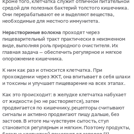
Кроме того, клетчатка служит отличной питательной
средой для полезных бактерий толстого кишечника.
Они перерабатывают ее и выделяют вещества,
необходимые для местного иммунитета.
Нерастворимые волокна
проходят через
пищеварительный тракт практически в неизменном
виде, выполняя роль природного очистителя. Их
главная задача — обеспечить регулярное и мягкое
опорожнение кишечника.
К ним как раз и относится клетчатка. При
прохождении через ЖКТ, она впитывает в себя шлаки
и токсины и улучшает пищеварение на всех этапах.
Как это происходит: в желудке клетчатка набухает
от жидкости (но не растворяется), затем
продвигается по кишечнику, рецепторы считывают
сигналы и активно продвигают пищу дальше, без
застоев. В итоге мы чувствуем сытость, стул
становится регулярным и мягким. Поэтому продукты,