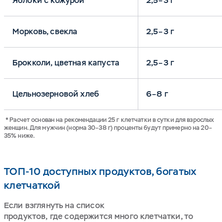
Яблоки с кожурой
2,5–3 г
Морковь, свекла
2,5–3 г
Брокколи, цветная капуста
2,5–3 г
Цельнозерновой хлеб
6–8 г
* Расчет основан на рекомендации 25 г клетчатки в сутки для взрослых
женщин. Для мужчин (норма 30–38 г) проценты будут примерно на 20–
35% ниже.
ТОП-10 доступных продуктов, богатых
клетчаткой
Если взглянуть на список
продуктов, где содержится много клетчатки, то