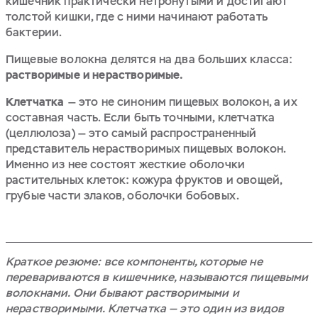
кишечник практически нетронутыми и достигают
толстой кишки, где с ними начинают работать
бактерии.
Пищевые волокна делятся на два больших класса:
растворимые и нерастворимые.
Клетчатка
— это не синоним пищевых волокон, а их
составная часть. Если быть точными, клетчатка
(целлюлоза) — это самый распространенный
представитель нерастворимых пищевых волокон.
Именно из нее состоят жесткие оболочки
растительных клеток: кожура фруктов и овощей,
грубые части злаков, оболочки бобовых.
Краткое резюме: все компоненты, которые не
перевариваются в кишечнике, называются пищевыми
волокнами. Они бывают растворимыми и
нерастворимыми. Клетчатка — это один из видов