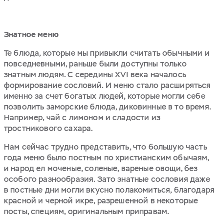
Знатное меню
Те блюда, которые мы привыкли считать обычными и
повседневными, раньше были доступны только
знатным людям. С середины XVI века началось
формирование сословий. И меню стало расширяться
именно за счет богатых людей, которые могли себе
позволить заморские блюда, диковинные в то время.
Например, чай с лимоном и сладости из
тростникового сахара.
Нам сейчас трудно представить, что большую часть
года меню было постным по христианским обычаям,
и народ ел моченые, соленые, вареные овощи, без
особого разнообразия. Зато знатные сословия даже
в постные дни могли вкусно полакомиться, благодаря
красной и черной икре, разрешенной в некоторые
посты, специям, оригинальным приправам.