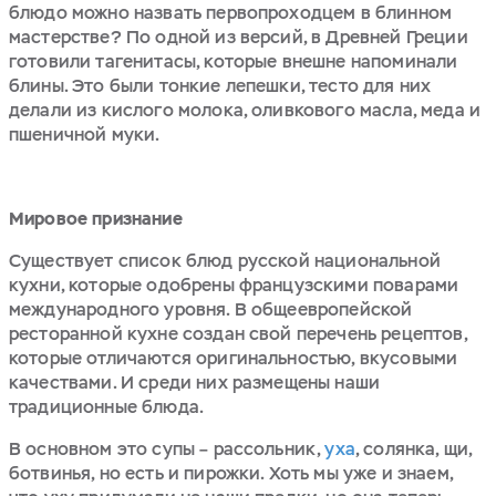
блюдо можно назвать первопроходцем в блинном
мастерстве? По одной из версий, в Древней Греции
готовили тагенитасы, которые внешне напоминали
блины. Это были тонкие лепешки, тесто для них
делали из кислого молока, оливкового масла, меда и
пшеничной муки.
Мировое признание
Существует список блюд русской национальной
кухни, которые одобрены французскими поварами
международного уровня. В общеевропейской
ресторанной кухне создан свой перечень рецептов,
которые отличаются оригинальностью, вкусовыми
качествами. И среди них размещены наши
традиционные блюда.
В основном это супы – рассольник,
уха
, солянка, щи,
ботвинья, но есть и пирожки. Хоть мы уже и знаем,