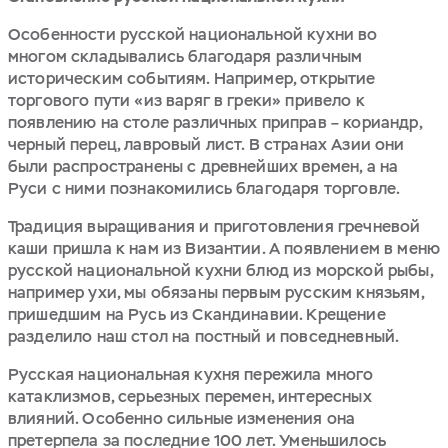
Особенности русской национальной кухни во
многом складывались благодаря различным
историческим событиям. Например, открытие
торгового пути «из варяг в греки» привело к
появлению на столе различных приправ – кориандр,
черный перец, лавровый лист. В странах Азии они
были распространены с древнейших времен, а на
Руси с ними познакомились благодаря торговле.
Традиция выращивания и приготовления гречневой
каши пришла к нам из Византии. А появлением в меню
русской национальной кухни блюд из морской рыбы,
например ухи, мы обязаны первым русским князьям,
пришедшим на Русь из Скандинавии. Крещение
разделило наш стол на постный и повседневный.
Русская национальная кухня пережила много
катаклизмов, серьезных перемен, интересных
влияний. Особенно сильные изменения она
претерпела за последние 100 лет. Уменьшилось