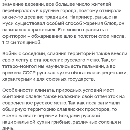
значение деревни, все большее число жителей
перебиралось в крупные города, поэтому отмирали
какие-то древние традиции. Например, раньше на
Руси существовал особый способ жарения блюд, он
назывался «пряжение». Его можно сравнить с
фритюром – обжаривание шло в толстом слое масла,
1-2 см толщиной.
Войны с соседями, слияния территорий также внесли
свою лепту в становление русского меню. Так, от
татаро-монгол мы научились есть пельмени, а во
времена СССР русская кухня обогатилась рецептами,
характерными для союзных государств.
Особенности климата, природных условий мест
обитания славян также наложили свой отпечаток на
современное русское меню. Так как леса занимали
обширную территорию славянских просторов, то
можно назвать первыми блюдами русской
национальной кухни грибные, различные соленья и
дичь.