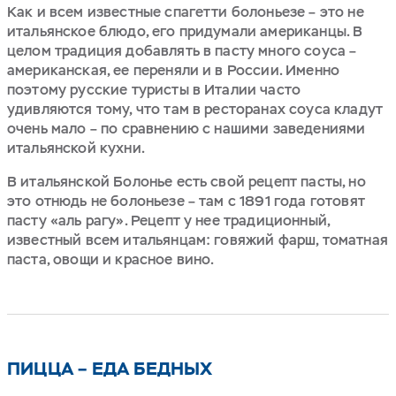
Как и всем известные спагетти болоньезе – это не
итальянское блюдо, его придумали американцы. В
целом традиция добавлять в пасту много соуса –
американская, ее переняли и в России. Именно
поэтому русские туристы в Италии часто
удивляются тому, что там в ресторанах соуса кладут
очень мало – по сравнению с нашими заведениями
итальянской кухни.
В итальянской Болонье есть свой рецепт пасты, но
это отнюдь не болоньезе – там с 1891 года готовят
пасту «аль рагу». Рецепт у нее традиционный,
известный всем итальянцам: говяжий фарш, томатная
паста, овощи и красное вино.
ПИЦЦА – ЕДА БЕДНЫХ