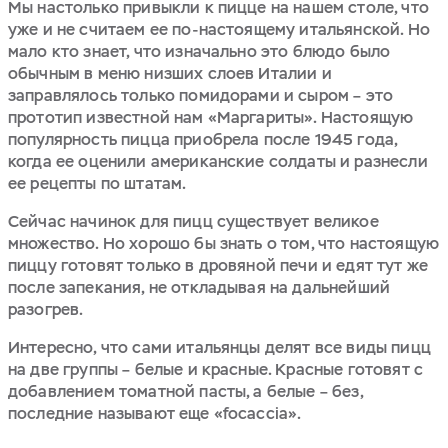
Мы настолько привыкли к пицце на нашем столе, что
уже и не считаем ее по-настоящему итальянской. Но
мало кто знает, что изначально это блюдо было
обычным в меню низших слоев Италии и
заправлялось только помидорами и сыром – это
прототип известной нам «Маргариты». Настоящую
популярность пицца приобрела после 1945 года,
когда ее оценили американские солдаты и разнесли
ее рецепты по штатам.
Сейчас начинок для пицц существует великое
множество. Но хорошо бы знать о том, что настоящую
пиццу готовят только в дровяной печи и едят тут же
после запекания, не откладывая на дальнейший
разогрев.
Интересно, что сами итальянцы делят все виды пицц
на две группы – белые и красные. Красные готовят с
добавлением томатной пасты, а белые – без,
последние называют еще «focaccia».