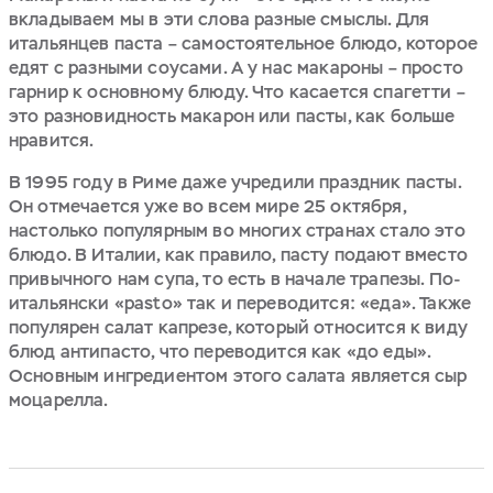
вкладываем мы в эти слова разные смыслы. Для
итальянцев паста – самостоятельное блюдо, которое
едят с разными соусами. А у нас макароны – просто
гарнир к основному блюду. Что касается спагетти –
это разновидность макарон или пасты, как больше
нравится.
В 1995 году в Риме даже учредили праздник пасты.
Он отмечается уже во всем мире 25 октября,
настолько популярным во многих странах стало это
блюдо. В Италии, как правило, пасту подают вместо
привычного нам супа, то есть в начале трапезы. По-
итальянски «pasto» так и переводится: «еда». Также
популярен салат капрезе, который относится к виду
блюд антипасто, что переводится как «до еды».
Основным ингредиентом этого салата является сыр
моцарелла.