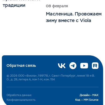
традиции
08 февраля
Масленица. Провожаем
зиму вместе с Viola
Обратная связь
© 2026 ООО «Виола», 199178, г. Санкт-Петербург, линия 18-я В.
О., д. 29, литера А, пом 1-Н, ком. 154
Обработка данных
Дизайн – MAX
Конфиденциальность
Код — MM Source