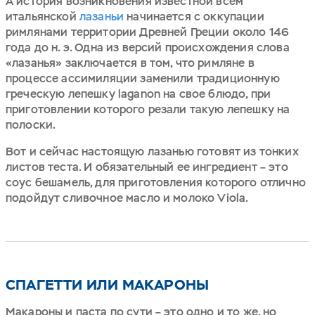
А история возникновения известной всем
итальянской
лазаньи
начинается с оккупации
римлянами территории Древней Греции около 146
года до н. э. Одна из версий происхождения слова
«лазанья» заключается в том, что римляне в
процессе ассимиляции заменили традиционную
греческую лепешку laganon на свое блюдо, при
приготовлении которого резали такую лепешку на
полоски.
Вот и сейчас настоящую лазанью готовят из тонких
листов теста. И обязательный ее ингредиент – это
соус бешамель, для приготовления которого отлично
подойдут сливочное масло и молоко Viola.
СПАГЕТТИ ИЛИ МАКАРОНЫ
Макароны и паста по сути – это одно и то же, но