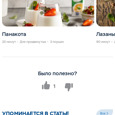
Панакота
Лазань
20 минут
Для продвинутых
3 порции
90 минут
Было полезно?
1
УПОМИНАЕТСЯ В СТАТЬЕ
Все