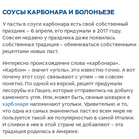
СОУСЫ КАРБОНАРА И БОЛОНЬЕЗЕ
У пасты в соусе карбонара есть свой собственный
праздник – 6 апреля, его придумали в 2017 году.
Совсем недавно у праздника даже появилась
собственная традиция – обмениваться собственными
рецептами новых паст.
Интересно происхождение слова «карбонара».
«Карбон» – значит «уголь», это известно точно. А вот
почему этот соус связывают с углем – не совсем
понятно. По одной из версий, рецепт придумали
лесорубы из Лацио, которые отправились на добычу
каменного угля. Или, может быть, свиные шкварки в
карбонаре
напоминают угольки. Удивительно и то,
что одна из самых знаменитых паст во всем мире не
пользуется такой же популярностью в самой Италии.
И сливки в нее в этой стране не добавляют – эта
традиция родилась в Америке.