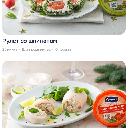
Рулет со шпинатом
25 минут
Для продвинутых
6 порций