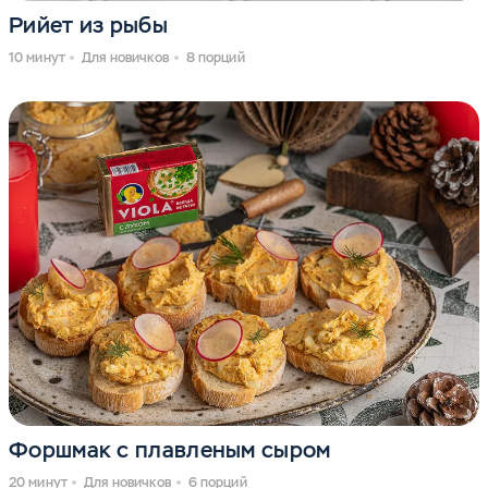
Рийет из рыбы
10 минут
Для новичков
8 порций
Форшмак с плавленым сыром
20 минут
Для новичков
6 порций