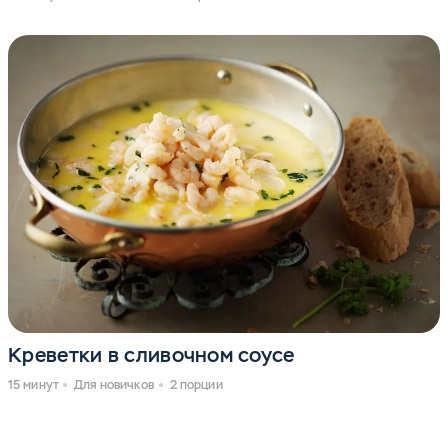
Креветки в сливочном соусе
15 минут
Для новичков
2 порции