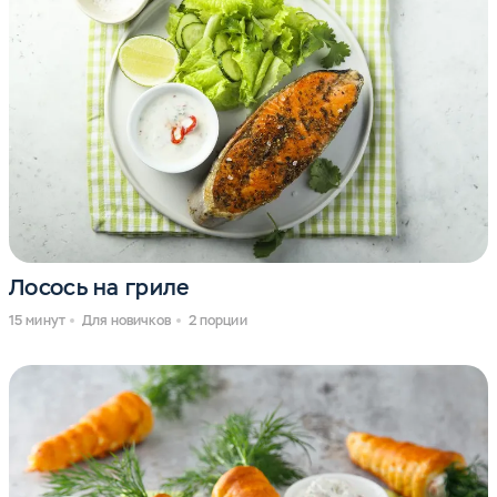
Лосось на гриле
15 минут
Для новичков
2 порции