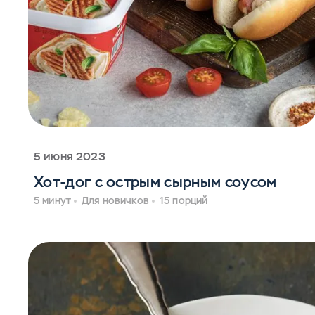
5 июня 2023
Хот-дог с острым сырным соусом
5 минут
Для новичков
15 порций