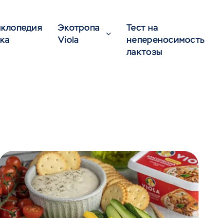
клопедия
Экотропа
Тест на
ка
Viola
непереносимость
лактозы