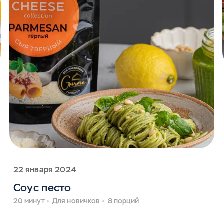
22 января 2024
Соус песто
20 минут
Для новичков
8 порций