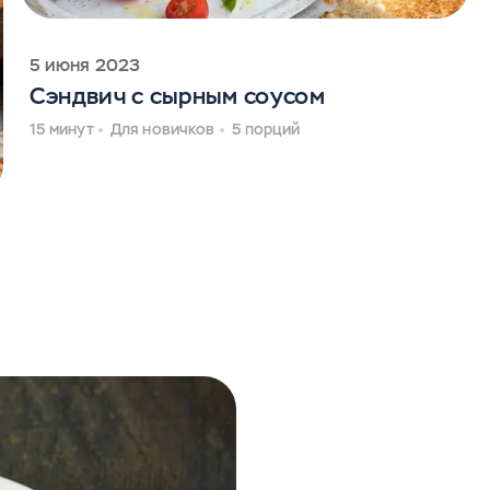
5 июня 2023
Сэндвич с сырным соусом
15 минут
Для новичков
5 порций