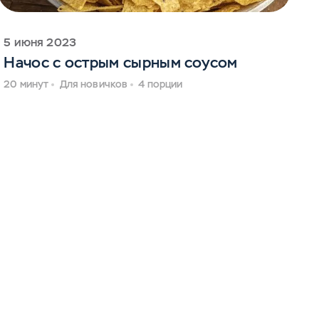
5 июня 2023
Начос с острым сырным соусом
20 минут
Для новичков
4 порции