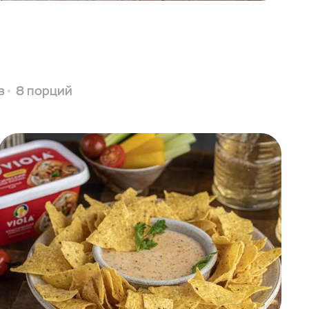
в
8 порций